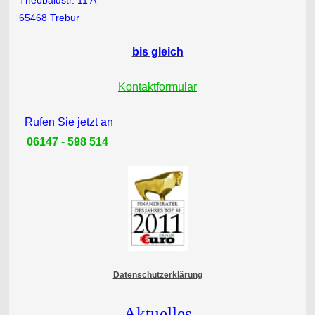
Theobaldstr. 11 A
65468 Trebur
bis gleich
Kontaktformular
Rufen Sie jetzt an
06147 - 598 514
Datenschutzerklärung
Aktuelles