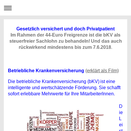
Gesetzlich versichert und doch Privatpatient
Im Rahmen der 44-Euro Freigrenze ist die bKV als
steuerfreier Sachlohn zu behandeln!
Und das auch
rückwirkend mindestens bis zum 7.6.2018
.
Betriebliche Krankenversicherung
(erklärt als Film)
Die betriebliche Krankenversicherung (bKV)
ist eine
intelligente und wertschätzende Förderung. Sie
schafft
sofort erlebbare Mehrwerte für Ihre MitarbeiterInnen.
D
ie
L
ei
st