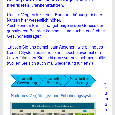
niedrigeren Krankenständen.
Und im Vergleich zu einer Barlohnerhöhung - ist der
Nutzen hier wesentlich höher.
Auch können Familienangehörige in den Genuss der
günstigeren Beiträge kommen. Und auch hier oft ohne
Gesundheitsfragen.
Lassen Sie uns gemeinsam Ansehen, wie ein neues
Benefit-System aussehen kann. Doch zuvor mal ein
kurzer
Film
, den Sie nicht ganz so ernst nehmen sollten
(wollen Sie sich auch mal wieder jung fühlen?!)
„
H
u
m
a
n
k