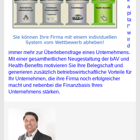
a
pi
ta
l“
w
ir
d
immer mehr zur Überlebensfrage eines Unternehmens.
Mit einer gesamtheitlichen Neugestaltung der bAV und
Health-Benefits motivieren Sie Ihre Belegschaft und
generieren zusätzlich betriebswirtschaftliche Vorteile für
Ihr Unternehmen, die ihre Firma noch erfolgreicher
macht und nebenbei die Finanzbasis Ihres
Unternehmens stärken.