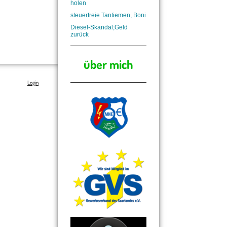
holen
steuerfreie Tantiemen, Boni
Diesel-Skandal;Geld 
zurück
über mich
Login