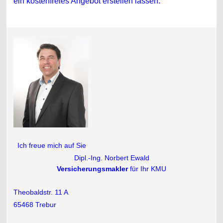
ein kostenfreies Angebot erstellen lassen.
Ich freue mich auf Sie
Dipl.-Ing. Norbert Ewald
Versicherungsmakler
für Ihr KMU
Theobaldstr. 11 A
65468 Trebur