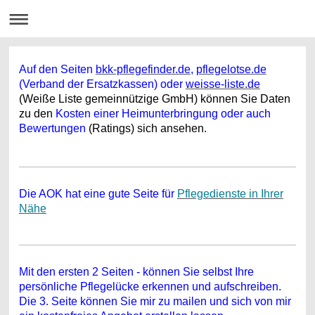
Auf den Seiten
bkk-pflegefinder.de
,
pflegelotse.de
(Verband der Ersatzkassen) oder
weisse-liste.de
(Weiße Liste gemeinnützige GmbH) können Sie Daten
zu den
Kosten einer Heimunterbringung oder auch
Bewertungen
(Ratings) sich ansehen.
Die AOK hat eine gute Seite für
Pflegedienste in Ihrer
Nähe
Mit den ersten 2 Seiten - können Sie selbst Ihre
persönliche Pflegelücke erkennen und aufschreiben.
Die 3. Seite können Sie mir zu mailen und sich von mir