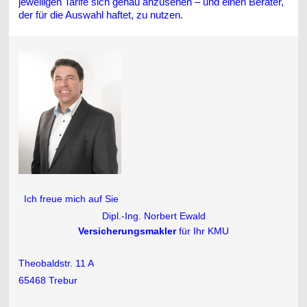
jeweiligen Tarife sich genau anzusehen – und einen Berater,
der für die Auswahl haftet, zu nutzen.
Ich freue mich auf Sie
Dipl.-Ing. Norbert Ewald
Versicherungsmakler
für Ihr KMU
Theobaldstr. 11 A
65468 Trebur